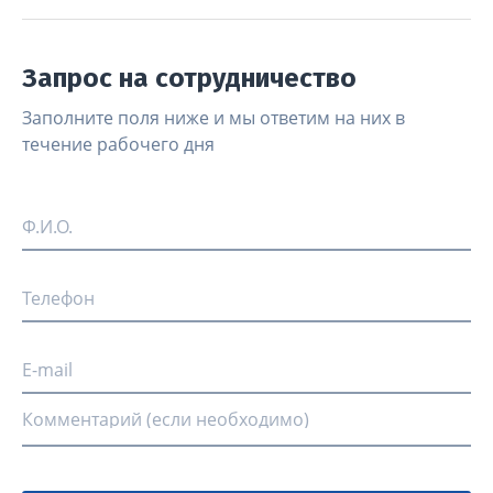
Запрос на сотрудничество
Заполните поля ниже и мы ответим на них в
течение рабочего дня
Ф.И.О.
Телефон
E-mail
Комментарий (если необходимо)